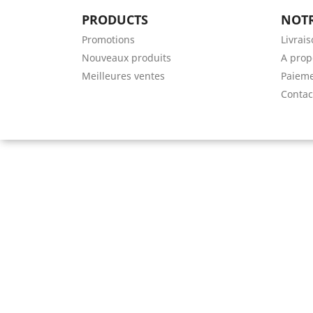
PRODUCTS
NOTR
Promotions
Livrai
Nouveaux produits
A prop
Meilleures ventes
Paieme
Contac