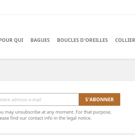
POUR QUI
BAGUES
BOUCLES D'OREILLES
COLLIE
ou may unsubscribe at any moment. For that purpose,
ease find our contact info in the legal notice.