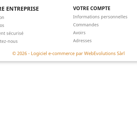
E ENTREPRISE
VOTRE COMPTE
Informations personnelles
son
Commandes
os
Avoirs
nt sécurisé
Adresses
tez-nous
© 2026 - Logiciel e-commerce par
WebEvolutions Sàrl