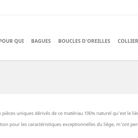
POUR QUI
BAGUES
BOUCLES D'OREILLES
COLLIE
s pièces uniques dérivés de ce matériau 100% naturel qu'est le liè
on pour les caractéristiques exceptionnelles du liège, m'ont permi