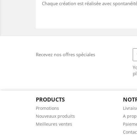
Chaque création est réalisée avec spontanéité 
Recevez nos offres spéciales
Y
pl
PRODUCTS
NOTR
Promotions
Livrai
Nouveaux produits
A prop
Meilleures ventes
Paieme
Contac