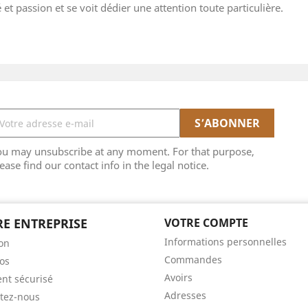
et passion et se voit dédier une attention toute particulière.
ou may unsubscribe at any moment. For that purpose,
ease find our contact info in the legal notice.
E ENTREPRISE
VOTRE COMPTE
Informations personnelles
son
Commandes
os
Avoirs
nt sécurisé
Adresses
tez-nous